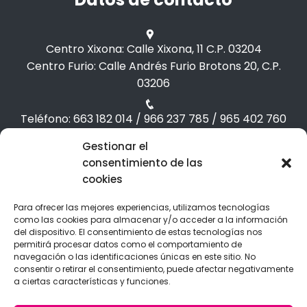
Centro Xixona: Calle Xixona, 11 C.P. 03204
Centro Furio: Calle Andrés Furio Brotons 20, C.P.
03206
Teléfono: 663 182 014 / 966 237 785 / 965 402 760
Gestionar el
Correo: info@formap.es /admin@formap.es
consentimiento de las
cookies
Para ofrecer las mejores experiencias, utilizamos tecnologías
como las cookies para almacenar y/o acceder a la información
del dispositivo. El consentimiento de estas tecnologías nos
permitirá procesar datos como el comportamiento de
navegación o las identificaciones únicas en este sitio. No
consentir o retirar el consentimiento, puede afectar negativamente
a ciertas características y funciones.