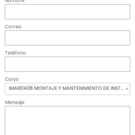
Nombre
Correo
Teléfono
Curso
IMAR0408 MONTAJE Y MANTENIMIENTO DE INSTALACIONES CALORÍFICAS (NIVEL 2)
Mensaje