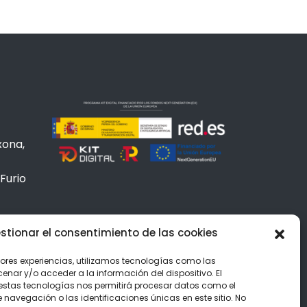
xona,
Furio
 966
stionar el consentimiento de las cookies
es
jores experiencias, utilizamos tecnologías como las
nar y/o acceder a la información del dispositivo. El
estas tecnologías nos permitirá procesar datos como el
avegación o las identificaciones únicas en este sitio. No