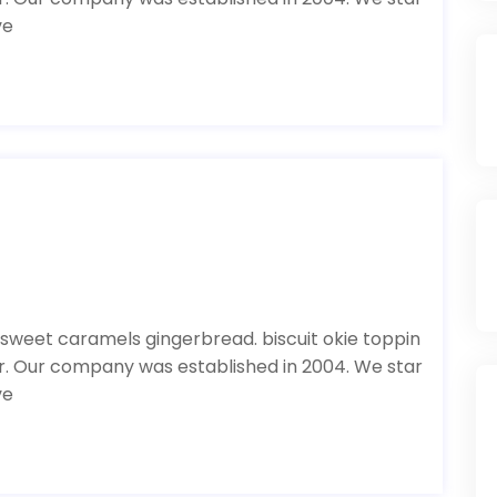
ve
 sweet caramels gingerbread. biscuit okie toppin
or. Our company was established in 2004. We star
ve