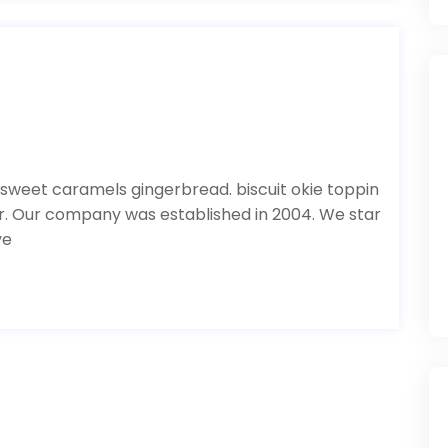
 sweet caramels gingerbread. biscuit okie toppin
or. Our company was established in 2004. We star
ve