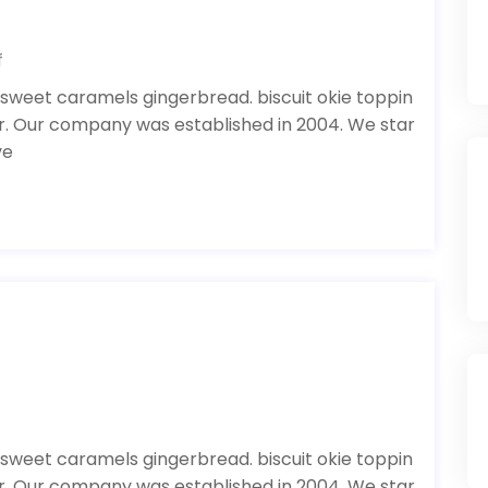
f
 sweet caramels gingerbread. biscuit okie toppin
or. Our company was established in 2004. We star
ve
 sweet caramels gingerbread. biscuit okie toppin
or. Our company was established in 2004. We star