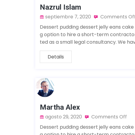
Nazrul Islam
septiembre 7, 2020
Comments Of
Dessert pudding dessert jelly eans cake
g option to hire a short-term contract
ted as a small legal consultancy. We ha
Details
Martha Alex
agosto 29, 2020
Comments Off
Dessert pudding dessert jelly eans cake
g option to hire a short-term contract