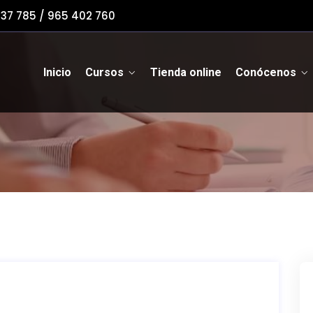
237 785 / 965 402 760
Inicio
Cursos
Tienda online
Conócenos