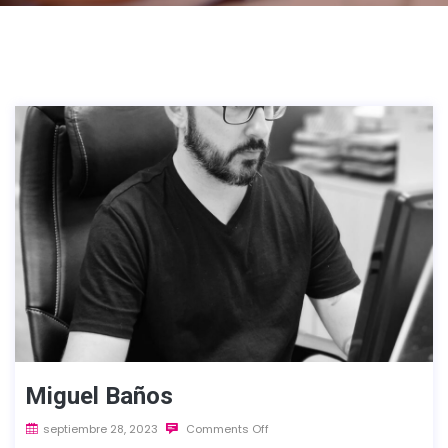
Miguel Baños
septiembre 28, 2023
Comments Off