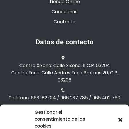
Tienda Online
Conócenos
Contacto
Datos de contacto
Centro Xixona: Calle Xixona, 11 C.P. 03204
Centro Furio: Calle Andrés Furio Brotons 20, C.P.
03206
Teléfono: 663 182 014 / 966 237 785 / 965 402 760
Gestionar el
Correo: info@formap.es /admin@formap.es
consentimiento de las
cookies