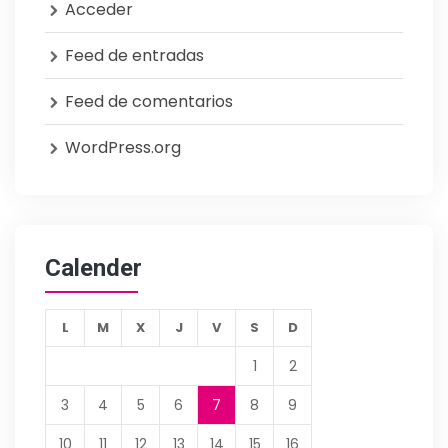
Acceder
Feed de entradas
Feed de comentarios
WordPress.org
Calender
L
M
X
J
V
S
D
1
2
3
4
5
6
7
8
9
10
11
12
13
14
15
16