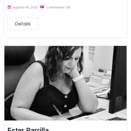
agosto 16, 2021
Comments Off
Details
Ester Parrilla