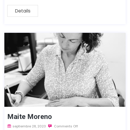
Details
Maite Moreno
septiembre 28, 2023
Comments Off