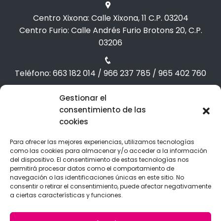
Centro Xixona: Calle Xixona, 11 C.P. 03204
Centro Furio: Calle Andrés Furio Brotons 20, C.P.
03206
Teléfono: 663 182 014 / 966 237 785 / 965 402 760
Gestionar el
Correo: info@formap.es /admin@formap.es
consentimiento de las
cookies
Para ofrecer las mejores experiencias, utilizamos tecnologías
como las cookies para almacenar y/o acceder a la información
del dispositivo. El consentimiento de estas tecnologías nos
permitirá procesar datos como el comportamiento de
navegación o las identificaciones únicas en este sitio. No
consentir o retirar el consentimiento, puede afectar negativamente
a ciertas características y funciones.