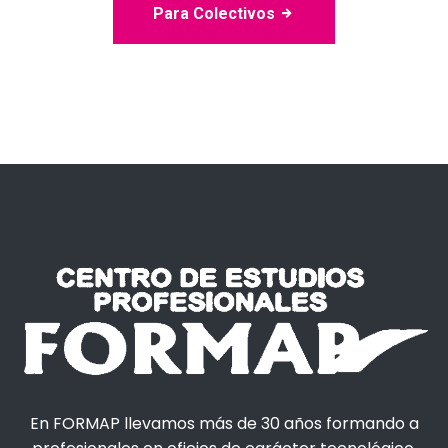
Para Colectivos
En FORMAP llevamos más de 30 años formando a